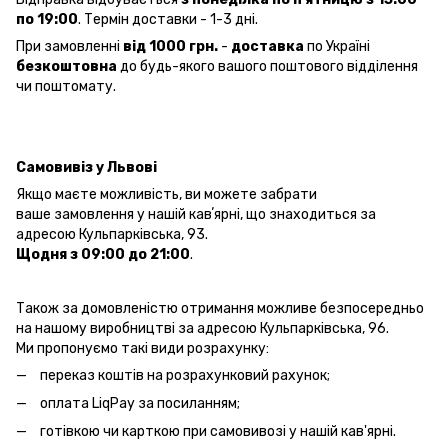
по 19:00
. Термін доставки - 1-3 дні.
При замовленні
від 1000 грн.
-
доставка
по Україні
безкоштовна
до будь-якого вашого поштового відділення
чи поштомату.
Самовивіз у Львові
Якщо маєте можливість, ви можете забрати
ваше замовлення у нашій кавʼярні, що знаходиться за
адресою Кульпарківська, 93.
Щодня з 09:00 до 21:00
.
Також за домовленістю отримання можливе безпосередньо
на нашому виробництві за адресою Кульпарківська, 96.
Ми пропонуємо такі види розрахунку:
переказ коштів на розрахунковий рахунок;
оплата LiqPay за посиланням;
готівкою чи карткою при самовивозі у нашій кав'ярні.