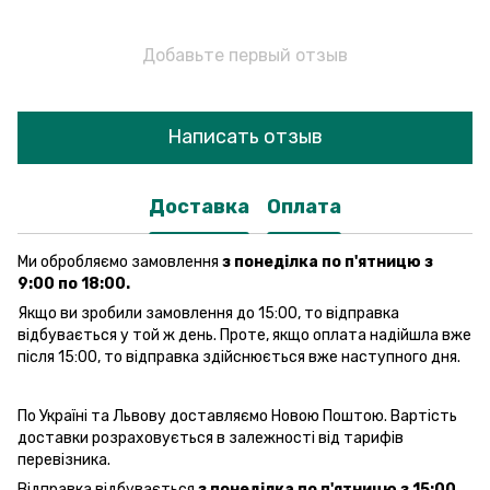
Добавьте первый отзыв
Написать отзыв
Доставка
Оплата
Ми обробляємо замовлення
з понеділка по п'ятницю з
9:00 по 18:00.
Якщо ви зробили замовлення до 15:00, то відправка
відбувається у той ж день. Проте, якщо оплата надійшла вже
після 15:00, то відправка здійснюється вже наступного дня.
По Україні та Львову доставляємо Новою Поштою. Вартість
доставки розраховується в залежності від тарифів
перевізника.
Відправка відбувається
з понеділка по п'ятницю з 15:00