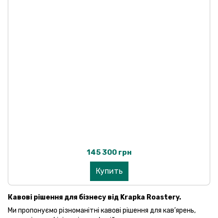
145 300 грн
Купить
Кавові рішення для бізнесу від Krapka Roastery.
Ми пропонуємо різноманітні кавові рішення для кав’ярень,