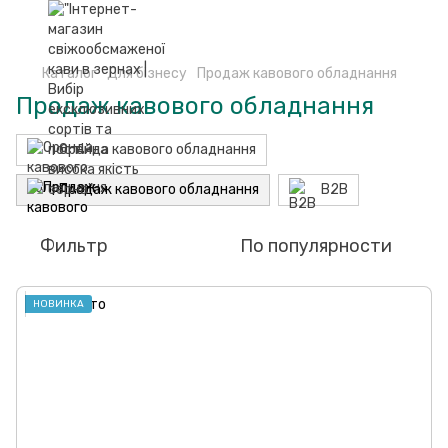
Каталог
Для бізнесу
Продаж кавового обладнання
Продаж кавового обладнання
Оренда кавового обладнання
Продаж кавового обладнання
B2B
Фильтр
По популярности
НОВИНКА