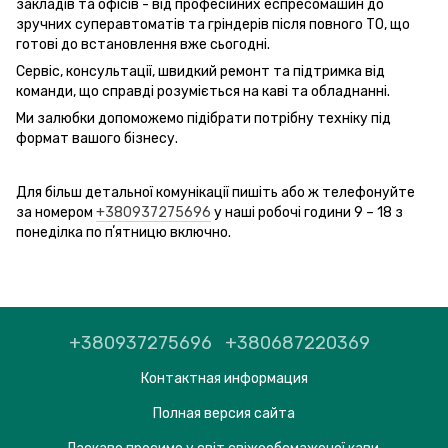
закладів та офісів - від професійних еспресомашин до
зручних суперавтоматів та гріндерів після повного ТО, що
готові до встановлення вже сьогодні.
Сервіс, консультації, швидкий ремонт та підтримка від
команди, що справді розуміється на каві та обладнанні.
Ми залюбки допоможемо підібрати потрібну техніку під
формат вашого бізнесу.
Для більш детальної комунікації пишіть або ж телефонуйте
за номером
+380937275696
у наші робочі години 9 – 18 з
понеділка по пʼятницю включно.
+380937275696
+380687220369
Контактная информация
Полная версия сайта