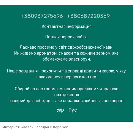
+380937275696
+380687220369
Контактная информация
Полная версия сайта
Ласкаво просимо у світ свіжообсмаженої кави.
Ми живемо ароматом, смаком та кожним зерном, яке
обсмажуємо власноруч.
Наше завдання - захопити та справді вразити кавою, у яку
закохуєшся з першого ковтка.
Обирай за настроєм, смаковим профілем чи країною
походження
і відкрий для себе, що таке справжнє, дійсно якісне зерно.
Укр
Рус
Интернет-магазин создан с Хорошоп