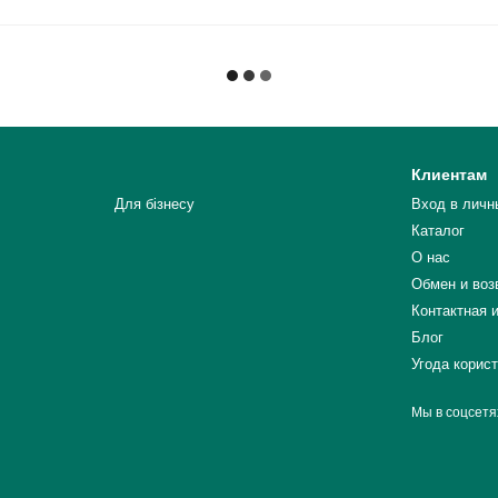
Клиентам
Для бізнесу
Вход в личн
Каталог
О нас
Обмен и воз
Контактная 
Блог
Угода корис
Мы в соцсетя