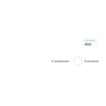
Артикул
4015
К сравнению
В желания