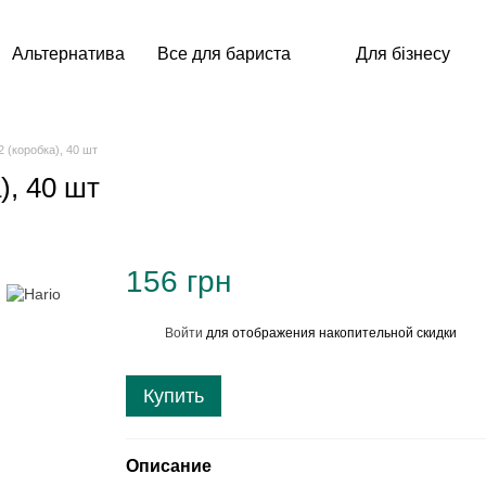
Альтернатива
Все для бариста
Для бізнесу
2 (коробка), 40 шт
), 40 шт
156 грн
Войти
для отображения накопительной скидки
%
Купить
Описание