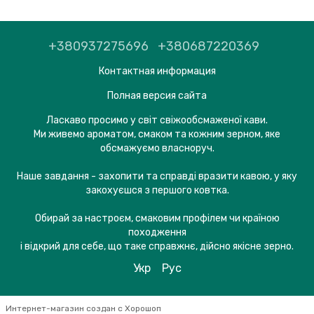
+380937275696
+380687220369
Контактная информация
Полная версия сайта
Ласкаво просимо у світ свіжообсмаженої кави.
Ми живемо ароматом, смаком та кожним зерном, яке
обсмажуємо власноруч.
Наше завдання - захопити та справді вразити кавою, у яку
закохуєшся з першого ковтка.
Обирай за настроєм, смаковим профілем чи країною
походження
і відкрий для себе, що таке справжнє, дійсно якісне зерно.
Укр
Рус
Интернет-магазин создан с Хорошоп