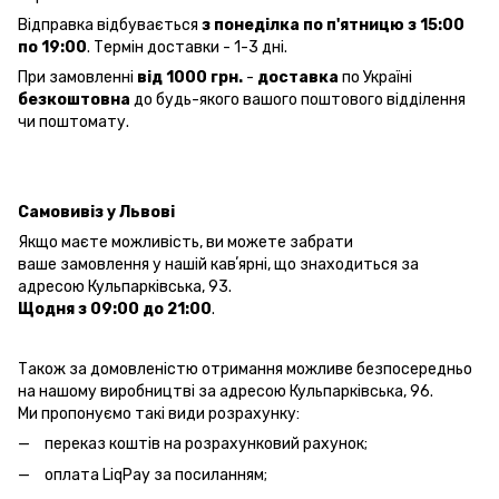
Відправка відбувається
з понеділка по п'ятницю з 15:00
по 19:00
. Термін доставки - 1-3 дні.
При замовленні
від 1000 грн.
-
доставка
по Україні
безкоштовна
до будь-якого вашого поштового відділення
чи поштомату.
Самовивіз у Львові
Якщо маєте можливість, ви можете забрати
ваше замовлення у нашій кавʼярні, що знаходиться за
адресою Кульпарківська, 93.
Щодня з 09:00 до 21:00
.
Також за домовленістю отримання можливе безпосередньо
на нашому виробництві за адресою Кульпарківська, 96.
Ми пропонуємо такі види розрахунку:
переказ коштів на розрахунковий рахунок;
оплата LiqPay за посиланням;