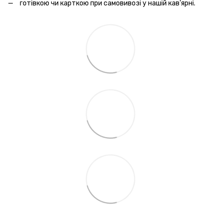
готівкою чи карткою при самовивозі у нашій кав'ярні.