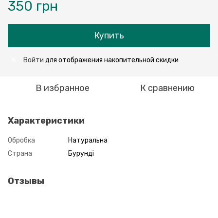
350 грн
Купить
Войти
для отображения накопительной скидки
%
В избранное
К сравнению
Характеристики
Обробка
Натуральна
Страна
Бурунді
Отзывы