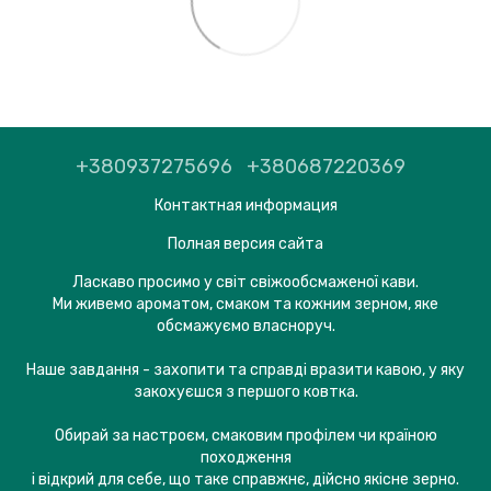
+380937275696
+380687220369
Контактная информация
Полная версия сайта
Ласкаво просимо у світ свіжообсмаженої кави.
Ми живемо ароматом, смаком та кожним зерном, яке
обсмажуємо власноруч.
Наше завдання - захопити та справді вразити кавою, у яку
закохуєшся з першого ковтка.
Обирай за настроєм, смаковим профілем чи країною
походження
і відкрий для себе, що таке справжнє, дійсно якісне зерно.