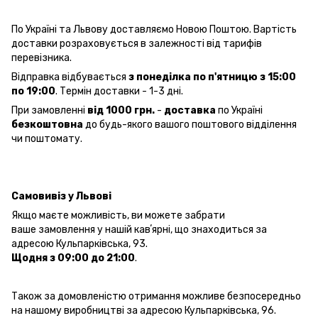
По Україні та Львову доставляємо Новою Поштою. Вартість
доставки розраховується в залежності від тарифів
перевізника.
Відправка відбувається
з понеділка по п'ятницю з 15:00
по 19:00
. Термін доставки - 1-3 дні.
При замовленні
від 1000 грн.
-
доставка
по Україні
безкоштовна
до будь-якого вашого поштового відділення
чи поштомату.
Самовивіз у Львові
Якщо маєте можливість, ви можете забрати
ваше замовлення у нашій кавʼярні, що знаходиться за
адресою Кульпарківська, 93.
Щодня з 09:00 до 21:00
.
Також за домовленістю отримання можливе безпосередньо
на нашому виробництві за адресою Кульпарківська, 96.