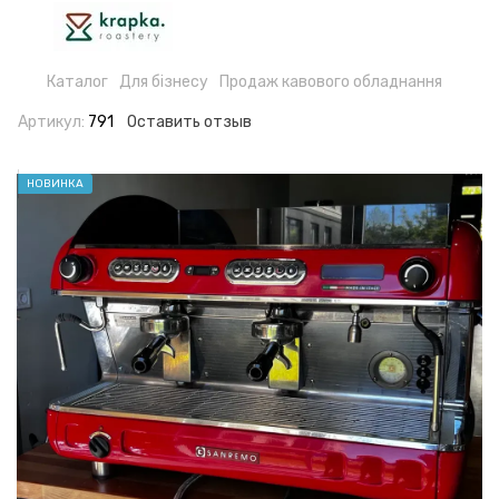
Каталог
Для бізнесу
Продаж кавового обладнання
Артикул:
791
Оставить отзыв
НОВИНКА