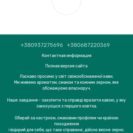
+380937275696
+380687220369
Контактная информация
Полная версия сайта
Ласкаво просимо у світ свіжообсмаженої кави.
Ми живемо ароматом, смаком та кожним зерном, яке
обсмажуємо власноруч.
Наше завдання - захопити та справді вразити кавою, у яку
закохуєшся з першого ковтка.
Обирай за настроєм, смаковим профілем чи країною
походження
і відкрий для себе, що таке справжнє, дійсно якісне зерно.