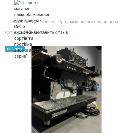
Каталог
Для бізнесу
Продаж кавового обладнання
Артикул:
793
Оставить отзыв
НОВИНКА