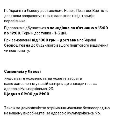
По Україні та Львову доставляємо Новою Поштою. Вартість
доставки розраховується в залежності від тарифів
перевізника.
Відправка відбувається
з понеділка по п'ятницю з 15:00
по 19:00
. Термін доставки - 1-3 дні.
При замовленні
від 1000 грн.
-
доставка
по Україні
безкоштовна
до будь-якого вашого поштового відділення
чи поштомату.
Самовивіз у Львові
Якщо маєте можливість, ви можете забрати
ваше замовлення у нашій кавʼярні, що знаходиться за
адресою Кульпарківська, 93.
Щодня з 09:00 до 21:00
.
Також за домовленістю отримання можливе безпосередньо
на нашому виробництві за адресою Кульпарківська, 96.