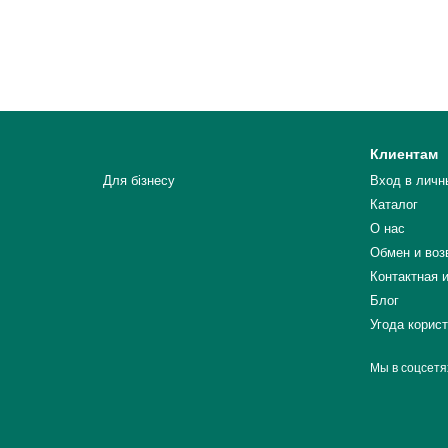
Клиентам
Для бізнесу
Вход в личн
Каталог
О нас
Обмен и воз
Контактная 
Блог
Угода корис
Мы в соцсетя