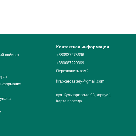
Контактная информация
ый кабинет
+380937275696
+380687220369
Перезвонить вам?
врат
krapkaroastery@gmail.com
информация
вул. Кульпарківська 93, корпус 1
тувача
Карта проезда
х