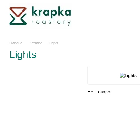
Перейти к основному контенту
Головна
Каталог
Lights
Lights
Нет товаров