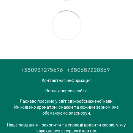
+380937275696
+380687220369
Контактная информация
Полная версия сайта
Ласкаво просимо у світ свіжообсмаженої кави.
Ми живемо ароматом, смаком та кожним зерном, яке
обсмажуємо власноруч.
Наше завдання - захопити та справді вразити кавою, у яку
закохуєшся з першого ковтка.