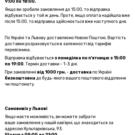
9:00 по 18:00.
Якщо ви зробили замовлення до 15:00, то відправка
відбувається у той ж день. Проте, якщо оплата надійшла вже
після 15:00, то відправка здійснюється вже наступного дня.
По Україні та Львову доставляємо Новою Поштою. Вартість
доставки розраховується в залежності від тарифів
перевізника.
Відправка відбувається
з понеділка по п'ятницю з 15:00
по 19:00
. Термін доставки - 1-3 дні.
При замовленні
від 1000 грн.
-
доставка
по Україні
безкоштовна
до будь-якого вашого поштового відділення
чи поштомату.
Самовивіз у Львові
Якщо маєте можливість, ви можете забрати
ваше замовлення у нашій кавʼярні, що знаходиться за
адресою Кульпарківська, 93.
Щодня з 09:00 до 21:00
.