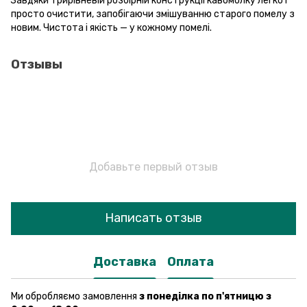
Завдяки трирівневій розбірній конструкції кавомолку легко і
просто очистити, запобігаючи змішуванню старого помелу з
новим. Чистота і якість — у кожному помелі.
Отзывы
Добавьте первый отзыв
Написать отзыв
Доставка
Оплата
Ми обробляємо замовлення
з понеділка по п'ятницю з