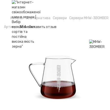
Каталог
Альтернатива
Сервери
Сервери MHW-3BOMBER
Артикул:
354
Оставить отзыв