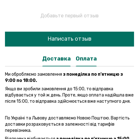
Добавьте первый отзыв
Написать отзыв
Доставка
Оплата
Ми обробляємо замовлення
з понеділка по п'ятницю з
9:00 по 18:00.
Якщо ви зробили замовлення до 15:00, то відправка
відбувається у той ж день. Проте, якщо оплата надійшла вже
після 15:00, то відправка здійснюється вже наступного дня.
По Україні та Львову доставляємо Новою Поштою. Вартість
доставки розраховується в залежності від тарифів
перевізника.
Відправка відбувається
з понеділка по п'ятницю з 15:00