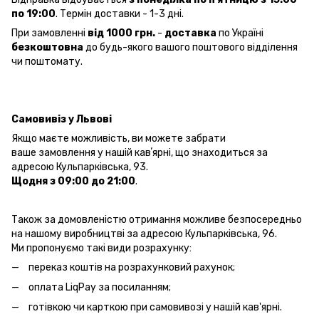
по 19:00
. Термін доставки - 1-3 дні.
При замовленні
від 1000 грн.
-
доставка
по Україні
безкоштовна
до будь-якого вашого поштового відділення
чи поштомату.
Самовивіз у Львові
Якщо маєте можливість, ви можете забрати
ваше замовлення у нашій кавʼярні, що знаходиться за
адресою Кульпарківська, 93.
Щодня з 09:00 до 21:00
.
Також за домовленістю отримання можливе безпосередньо
на нашому виробництві за адресою Кульпарківська, 96.
Ми пропонуємо такі види розрахунку:
переказ коштів на розрахунковий рахунок;
оплата LiqPay за посиланням;
готівкою чи карткою при самовивозі у нашій кав'ярні.