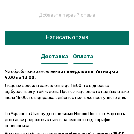
Добавьте первый отзыв
Написать отзыв
Доставка
Оплата
Ми обробляємо замовлення
з понеділка по п'ятницю з
9:00 по 18:00.
Якщо ви зробили замовлення до 15:00, то відправка
відбувається у той ж день. Проте, якщо оплата надійшла вже
після 15:00, то відправка здійснюється вже наступного дня.
По Україні та Львову доставляємо Новою Поштою. Вартість
доставки розраховується в залежності від тарифів
перевізника.
Відправка відбувається
з понеділка по п'ятницю з 15:00