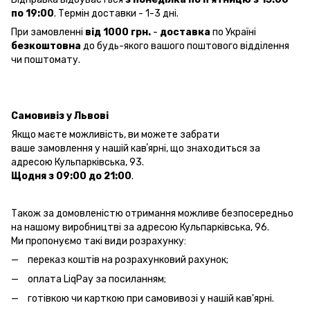
по 19:00
. Термін доставки - 1-3 дні.
При замовленні
від 1000 грн.
-
доставка
по Україні
безкоштовна
до будь-якого вашого поштового відділення
чи поштомату.
Самовивіз у Львові
Якщо маєте можливість, ви можете забрати
ваше замовлення у нашій кавʼярні, що знаходиться за
адресою Кульпарківська, 93.
Щодня з 09:00 до 21:00
.
Також за домовленістю отримання можливе безпосередньо
на нашому виробництві за адресою Кульпарківська, 96.
Ми пропонуємо такі види розрахунку:
переказ коштів на розрахунковий рахунок;
оплата LiqPay за посиланням;
готівкою чи карткою при самовивозі у нашій кав'ярні.