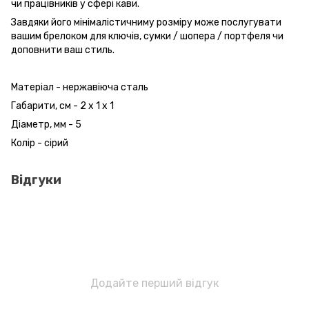
чи працівників у сфері кави.
Завдяки його мінімалістичниму розміру може послугувати
вашим брелоком для ключів, сумки / шопера / портфеля чи
доповнити ваш стиль.
Матеріал - нержавіюча сталь
Габарити, см - 2 х 1 х 1
Діаметр, мм - 5
Колір - сірий
Відгуки
Додайте перший відгук