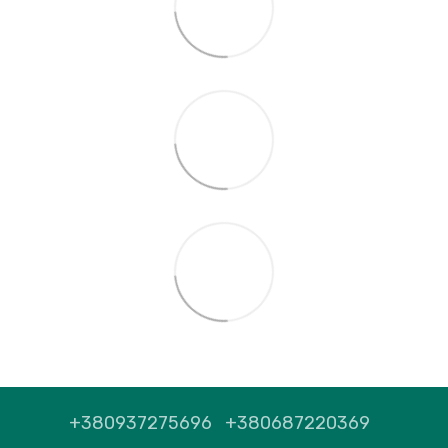
+380937275696
+380687220369