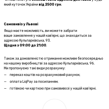
який куточок України
від 2500 грн
.
Самовивіз у Львові
Якщо маєте можливість, ви можете забрати
ваше замовлення у нашій кавʼярні, що знаходиться за
адресою Кульпарківська, 93.
Щодня з 09:00 до 21:00
.
Також за домовленістю отримання можливе безпосередньо
на нашому виробництві за адресою Кульпарківська, 96.
Ми пропонуємо такі види розрахунку:
переказ коштів на розрахунковий рахунок;
оплата LiqPay за посиланням;
готівкою чи карткою при самовивозі у нашій кав'ярні.