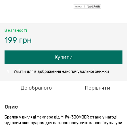
В наявності
199 грн
Купити
Увійти
для відображення накопичувальної знижки
%
До обраного
Порівняти
Опис
Брелок у вигляді темпера від MHW-3BOMBER стане у нагоді
чудовим аксесуаром для вас, поціновувачів кавової культури