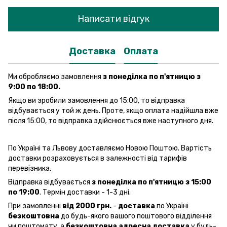
Написати відгук
Доставка
Оплата
Ми обробляємо замовлення
з понеділка по п'ятницю з
9:00 по 18:00.
Якщо ви зробили замовлення до 15:00, то відправка
відбувається у той ж день. Проте, якщо оплата надійшла вже
після 15:00, то відправка здійснюється вже наступного дня.
По Україні та Львову доставляємо Новою Поштою. Вартість
доставки розраховується в залежності від тарифів
перевізника.
Відправка відбувається
з понеділка по п'ятницю з 15:00
по 19:00
. Термін доставки - 1-3 дні.
При замовленні
від 2000 грн.
-
доставка
по Україні
безкоштовна
до будь-якого вашого поштового відділення
чи поштомату, а
безкоштовна
адресна доставка
у будь-