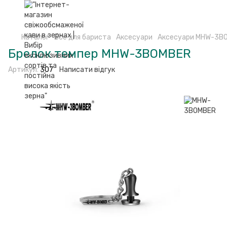
Каталог
Все для бариста
Аксесуари
Аксесуари MHW-3B
Брелок темпер MHW-3BOMBER
Артикул:
307
Написати відгук