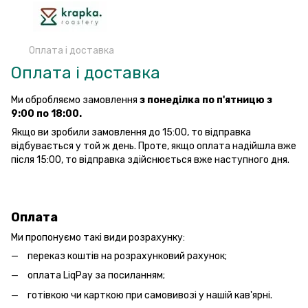
Оплата і доставка
Оплата і доставка
Ми обробляємо замовлення
з понеділка по п'ятницю з
9:00 по 18:00.
Якщо ви зробили замовлення до 15:00, то відправка
відбувається у той ж день. Проте, якщо оплата надійшла вже
після 15:00, то відправка здійснюється вже наступного дня.
Оплата
Ми пропонуємо такі види розрахунку:
переказ коштів на розрахунковий рахунок;
оплата LiqPay за посиланням;
готівкою чи карткою при самовивозі у нашій кав'ярні.