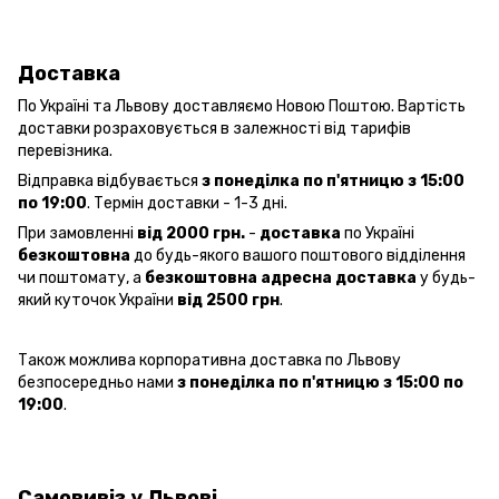
Доста
вка
По Україні та Львову доставляємо Новою Поштою. Вартість
доставки розраховується в залежності від тарифів
перевізника.
Відправка відбувається
з понеділка по п'ятницю з 15:00
по 19:00
. Термін доставки - 1-3 дні.
При замовленні
від 2000 грн.
-
доставка
по Україні
безкоштовна
до будь-якого вашого поштового відділення
чи поштомату, а
безкоштовна
адресна доставка
у будь-
який куточок України
від 2500 грн
.
Також можлива корпоративна доставка по Львову
безпосередньо нами
з понеділка по п'ятницю з 15:00 по
19:00
.
Самовивіз у Львові