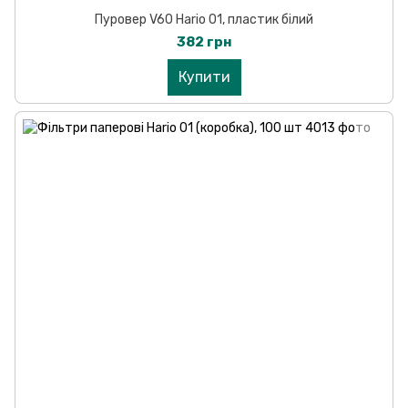
Пуровер V60 Hario 01, пластик білий
382 грн
Купити