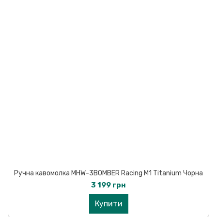
Ручна кавомолка MHW-3BOMBER Racing M1 Titanium Чорна
3 199 грн
Купити