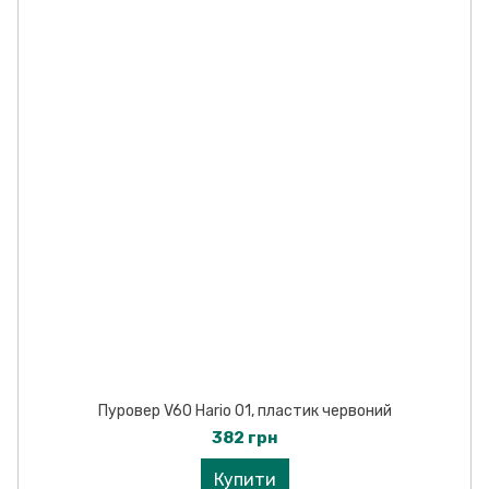
Пуровер V60 Hario 01, пластик червоний
382 грн
Купити