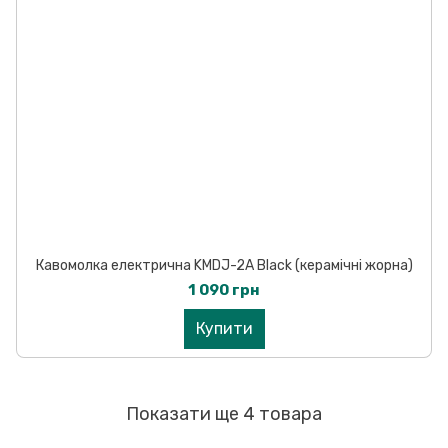
Кавомолка електрична KMDJ-2A Black (керамічні жорна)
1 090 грн
Купити
Показати ще 4 товара