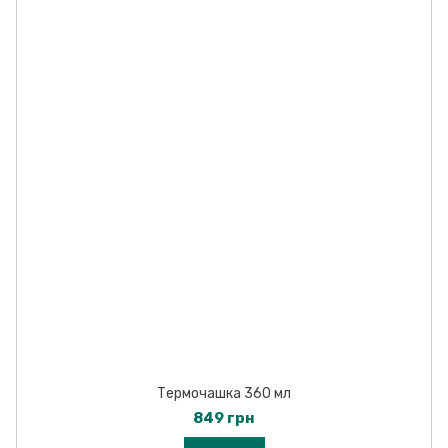
Термочашка 360 мл
849 грн