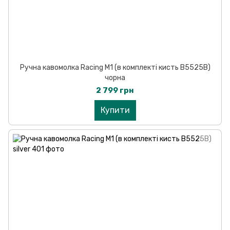
Ручна кавомолка Racing M1 (в комплекті кисть B5525B)
чорна
2 799 грн
Купити