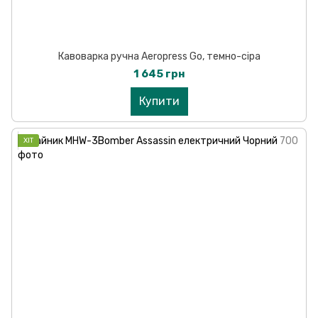
Кавоварка ручна Aeropress Go, темно-сіра
1 645 грн
Купити
ХІТ