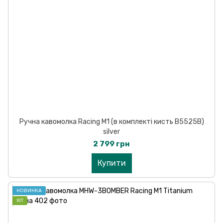
Ручна кавомолка Racing M1 (в комплекті кисть B5525B)
silver
2 799 грн
Купити
НОВИНКА
ХІТ