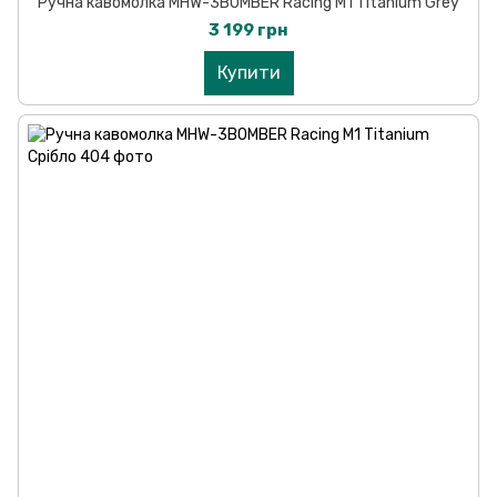
Ручна кавомолка MHW-3BOMBER Racing M1 Titanium Grey
3 199 грн
Купити