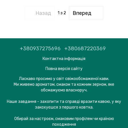
Назад
Вперед
1
з 2
+380937275696
+380687220369
Контактна інформація
Повна версія сайту
Ласкаво просимо у світ свіжообсмаженої кави.
Ми живемо ароматом, смаком та кожним зерном, яке
обсмажуємо власноруч.
Наше завдання - захопити та справді вразити кавою, у яку
закохуєшся з першого ковтка.
Обирай за настроєм, смаковим профілем чи країною
походження