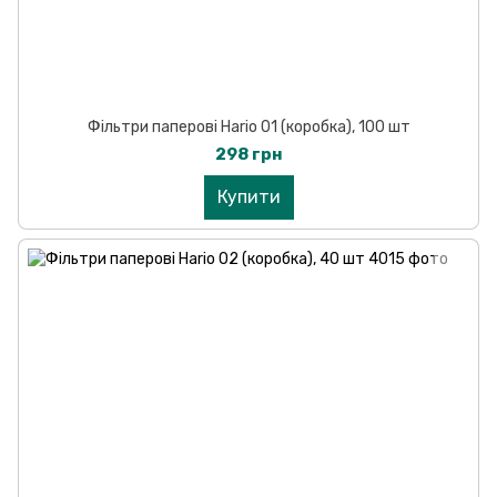
Фільтри паперові Hario 01 (коробка), 100 шт
298 грн
Купити