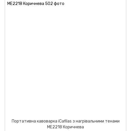
Портативна кавоварка iCafilas з нагрівальними тенами
ME2218 Коричнева