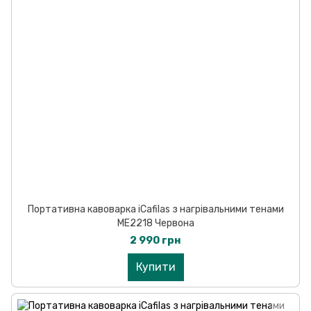
Портативна кавоварка iCafilas з нагрівальними тенами
ME2218 Червона
2 990 грн
Купити