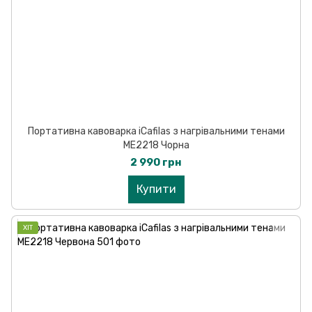
Портативна кавоварка iCafilas з нагрівальними тенами
ME2218 Чорна
2 990 грн
Купити
ХІТ