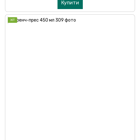
Купити
ХІТ