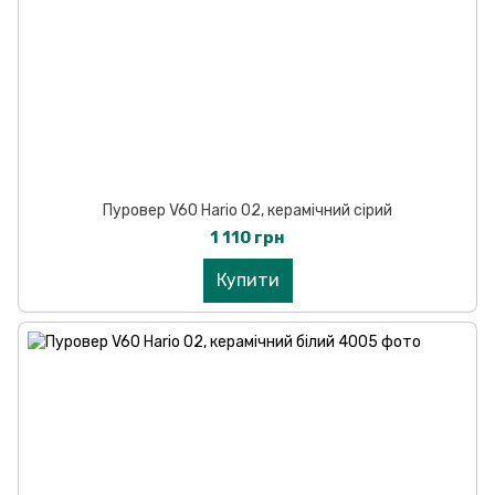
Пуровер V60 Hario 02, керамічний сірий
1 110 грн
Купити