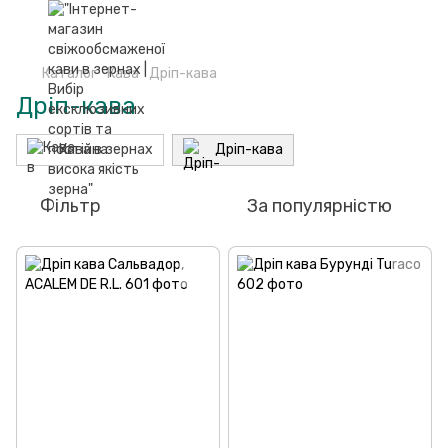
Каталог
Кава
Дріп-кава
Дріп-кава
Кава в зернах
Дріп-кава
Фільтр
За популярністю