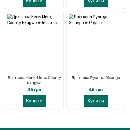
Купити
Купити
Дріп кава Кенія Meru, County
Дріп кава Руанда Gisanga
Nkugwe
45 грн
45 грн
Купити
Купити