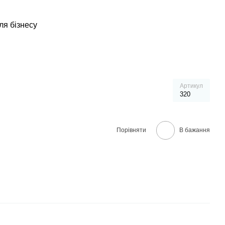
ля бізнесу
Артикул
320
Порівняти
В бажання