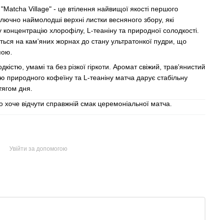
Matcha Village" - це втілення найвищої якості першого
лючно наймолодші верхні листки весняного збору, які
 концентрацію хлорофілу, L-теаніну та природної солодкості.
ться на кам’яних жорнах до стану ультратонкої пудри, що
пою.
істю, умамі та без різкої гіркоти. Аромат свіжий, трав’янистий
 природного кофеїну та L-теаніну матча дарує стабільну
тягом дня.
о хоче відчути справжній смак церемоніальної матча.
Увійти за допомогою