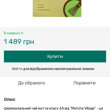
В наявності
1 489 грн
Купити
Увійти
для відображення накопичувальної знижки
%
До обраного
Порівняти
Опис
Церемоніальний чай матча класу 6A від "Matcha Village" - це