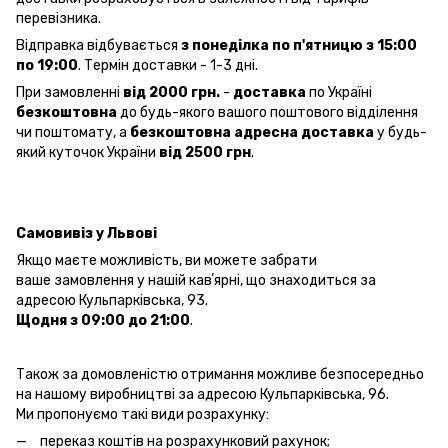
перевізника.
Відправка відбувається
з понеділка по п'ятницю з 15:00
по 19:00
. Термін доставки - 1-3 дні.
При замовленні
від 2000 грн.
-
доставка
по Україні
безкоштовна
до будь-якого вашого поштового відділення
чи поштомату, а
безкоштовна
адресна доставка
у будь-
який куточок України
від 2500 грн
.
Самовивіз у Львові
Якщо маєте можливість, ви можете забрати
ваше замовлення у нашій кавʼярні, що знаходиться за
адресою Кульпарківська, 93.
Щодня з 09:00 до 21:00
.
Також за домовленістю отримання можливе безпосередньо
на нашому виробництві за адресою Кульпарківська, 96.
Ми пропонуємо такі види розрахунку:
переказ коштів на розрахунковий рахунок;