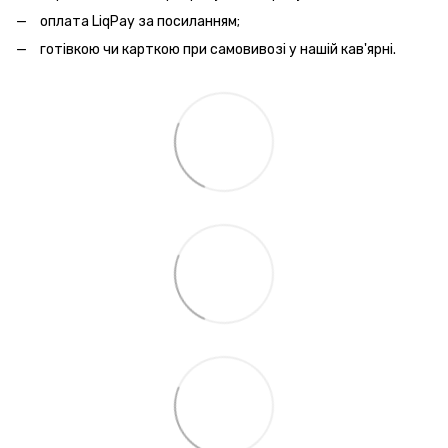
оплата LiqPay за посиланням;
готівкою чи карткою при самовивозі у нашій кав'ярні.