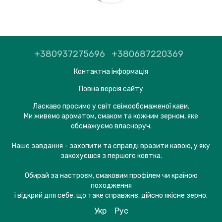
+380937275696
+380687220369
Контактна інформація
Повна версія сайту
Ласкаво просимо у світ свіжообсмаженої кави.
Ми живемо ароматом, смаком та кожним зерном, яке
обсмажуємо власноруч.
Наше завдання - захопити та справді вразити кавою, у яку
закохуєшся з першого ковтка.
Обирай за настроєм, смаковим профілем чи країною
походження
і відкрий для себе, що таке справжнє, дійсно якісне зерно.
Укр
Рус