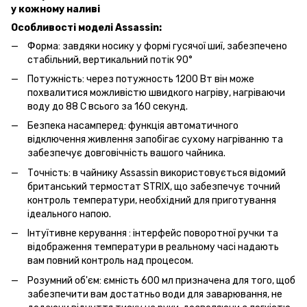
у кожному наливі
Особливості моделі Assassin:
Форма: завдяки носику у формі гусячої шиї, забезпечено
стабільний, вертикальний потік 90°
Потужність: через потужность 1200 Вт він може
похвалитися можливістю швидкого нагріву, нагріваючи
воду до 88 С всього за 160 секунд.
Безпека насамперед: функція автоматичного
відключення живлення запобігає сухому нагріванню та
забезпечує довговічність вашого чайника.
Точність: в чайнику Assassin використовується відомий
британський термостат STRIX, що забезпечує точний
контроль температури, необхідний для приготування
ідеального напою.
Інтуїтивне керування : інтерфейс поворотної ручки та
відображення температури в реальному часі надають
вам повний контроль над процесом.
Розумний об'єм: ємність 600 мл призначена для того, щоб
забезпечити вам достатньо води для заварювання, не