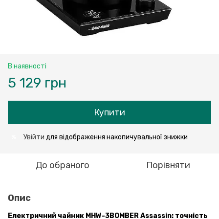
В наявності
5 129 грн
Купити
Увійти
для відображення накопичувальної знижки
%
До обраного
Порівняти
Опис
Електричний чайник MHW-3BOMBER Assassin: точність