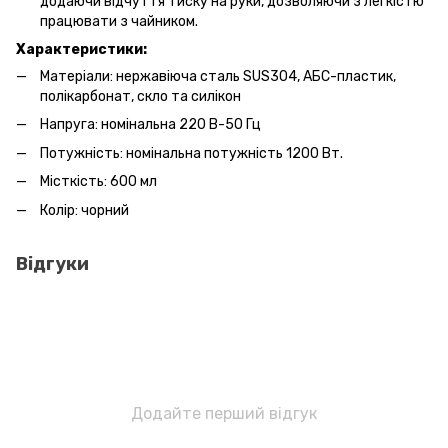
додаючи відчуття тиску на руки, дозволяючи з легкістю
працювати з чайником.
Характеристики:
Матеріали: нержавіюча сталь SUS304, АБС-пластик,
полікарбонат, скло та силікон
Напруга: номінальна 220 В-50 Гц
Потужність: номінальна потужність 1200 Вт.
Місткість: 600 мл
Колір: чорний
Відгуки
Додайте перший відгук