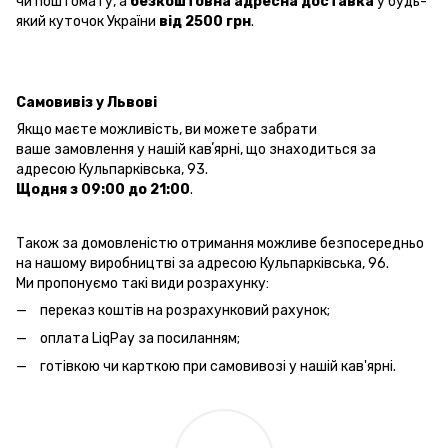
чи поштомату, а
безкоштовна
адресна доставка
у будь-
який куточок України
від 2500 грн
.
Самовивіз у Львові
Якщо маєте можливість, ви можете забрати
ваше замовлення у нашій кавʼярні, що знаходиться за
адресою Кульпарківська, 93.
Щодня з 09:00 до 21:00
.
Також за домовленістю отримання можливе безпосередньо
на нашому виробництві за адресою Кульпарківська, 96.
Ми пропонуємо такі види розрахунку:
переказ коштів на розрахунковий рахунок;
оплата LiqPay за посиланням;
готівкою чи карткою при самовивозі у нашій кав'ярні.