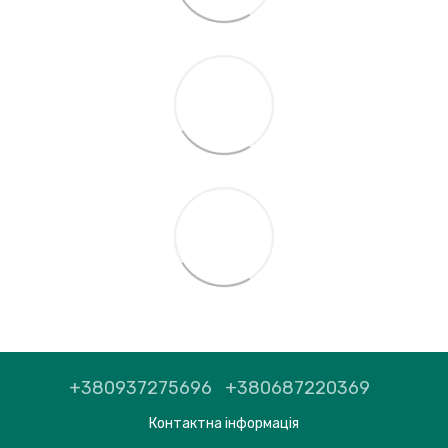
+380937275696
+380687220369
Контактна інформація