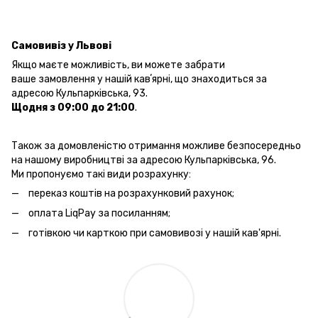
Самовивіз у Львові
Якщо маєте можливість, ви можете забрати
ваше замовлення у нашій кавʼярні, що знаходиться за
адресою Кульпарківська, 93.
Щодня з 09:00 до 21:00
.
Також за домовленістю отримання можливе безпосередньо
на нашому виробництві за адресою Кульпарківська, 96.
Ми пропонуємо такі види розрахунку:
переказ коштів на розрахунковий рахунок;
оплата LiqPay за посиланням;
готівкою чи карткою при самовивозі у нашій кав'ярні.