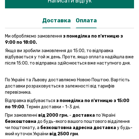
Написати відгук
Доставка
Оплата
Ми обробляємо замовлення
з понеділка по п'ятницю з
9:00 по 18:00.
Якщо ви зробили замовлення до 15:00, то відправка
відбувається у той ж день. Проте, якщо оплата надійшла вже
після 15:00, то відправка здійснюється вже наступного дня.
По Україні та Львову доставляємо Новою Поштою. Вартість
доставки розраховується в залежності від тарифів
перевізника.
Відправка відбувається
з понеділка по п'ятницю з 15:00
по 19:00
. Термін доставки - 1-3 дні.
При замовленні
від 2000 грн.
-
доставка
по Україні
безкоштовна
до будь-якого вашого поштового відділення
чи поштомату, а
безкоштовна
адресна доставка
у будь-
який куточок України
від 2500 грн
.