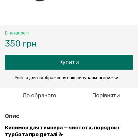
В наявності
350 грн
Купити
Увійти
для відображення накопичувальної знижки
%
До обраного
Порівняти
Опис
Килимок для темпера — чистота, порядок і
турбота про деталі ☕