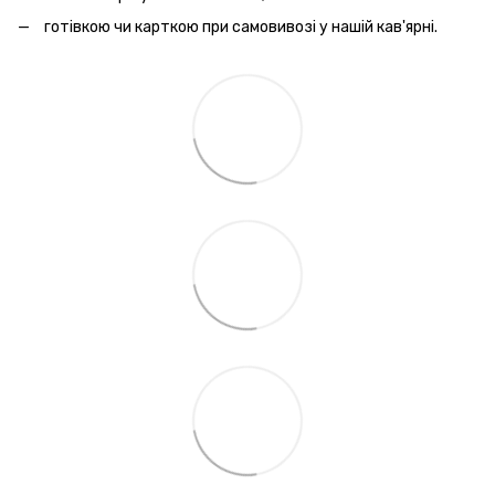
готівкою чи карткою при самовивозі у нашій кав'ярні.