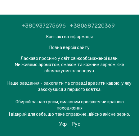
+380937275696
+380687220369
Контактна інформація
Повна версія сайту
Ласкаво просимо у світ свіжообсмаженої кави.
Ми живемо ароматом, смаком та кожним зерном, яке
обсмажуємо власноруч.
Наше завдання - захопити та справді вразити кавою, у яку
закохуєшся з першого ковтка.
Обирай за настроєм, смаковим профілем чи країною
походження
і відкрий для себе, що таке справжнє, дійсно якісне зерно.
Укр
Рус