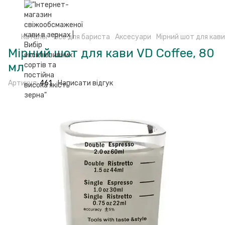
Каталог
Все для бариста
Аксесуари
Мірний шот для кави
Мірний шот для кави VD Coffee, 80
мл
Артикул:
461
Написати відгук