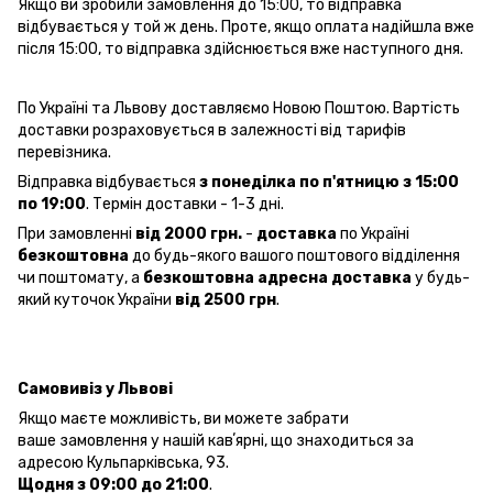
Якщо ви зробили замовлення до 15:00, то відправка
відбувається у той ж день. Проте, якщо оплата надійшла вже
після 15:00, то відправка здійснюється вже наступного дня.
По Україні та Львову доставляємо Новою Поштою. Вартість
доставки розраховується в залежності від тарифів
перевізника.
Відправка відбувається
з понеділка по п'ятницю з 15:00
по 19:00
. Термін доставки - 1-3 дні.
При замовленні
від 2000 грн.
-
доставка
по Україні
безкоштовна
до будь-якого вашого поштового відділення
чи поштомату, а
безкоштовна
адресна доставка
у будь-
який куточок України
від 2500 грн
.
Самовивіз у Львові
Якщо маєте можливість, ви можете забрати
ваше замовлення у нашій кавʼярні, що знаходиться за
адресою Кульпарківська, 93.
Щодня з 09:00 до 21:00
.