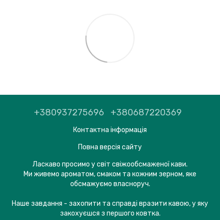
+380937275696
+380687220369
Контактна інформація
Повна версія сайту
Ласкаво просимо у світ свіжообсмаженої кави.
Ми живемо ароматом, смаком та кожним зерном, яке
обсмажуємо власноруч.
Наше завдання - захопити та справді вразити кавою, у яку
закохуєшся з першого ковтка.