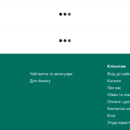
Клієнтам
Чай матча та аксесуари
Вхід до кабі
Для бізнесу
Каталог
Про нас
Обмін та по
Оплата і до
Контактна і
Блог
Угода корис