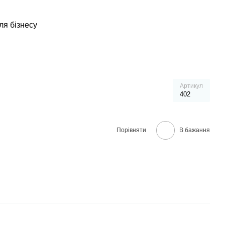
ля бізнесу
Артикул
402
Порівняти
В бажання