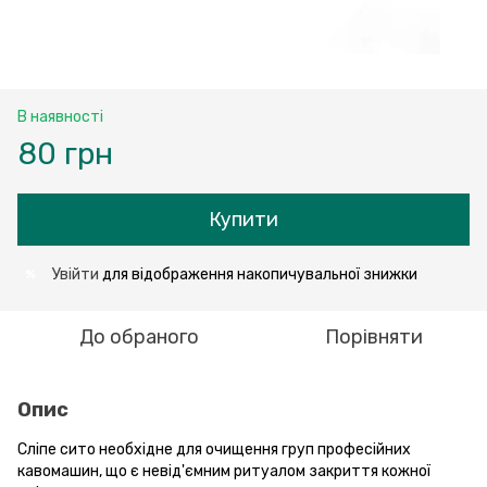
В наявності
80 грн
Купити
Увійти
для відображення накопичувальної знижки
%
До обраного
Порівняти
Опис
Сліпе сито необхідне для очищення груп професійних
кавомашин, що є невід'ємним ритуалом закриття кожної