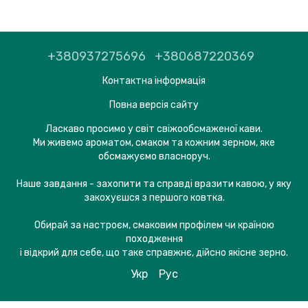
+380937275696
+380687220369
Контактна інформація
Повна версія сайту
Ласкаво просимо у світ свіжообсмаженої кави.
Ми живемо ароматом, смаком та кожним зерном, яке
обсмажуємо власноруч.
Наше завдання - захопити та справді вразити кавою, у яку
закохуєшся з першого ковтка.
Обирай за настроєм, смаковим профілем чи країною
походження
і відкрий для себе, що таке справжнє, дійсно якісне зерно.
Укр
Рус