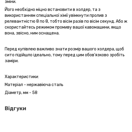
зміни.
Його необхідно міцно встановити в холдер, та з
використанням спеціальної хімії увімкнути пролив з
релевантністю 8 по 8, тобто вісім разів по вісім секунд. Або ж
скористайтесь режимом промиву вашої кавомашини, якщо
вона, звісно, ним оснащена.
Перед купівлею важливо знати розмір вашого холдера, щоб
сито підійшло ідеально, тому перед цим обов'язково зробіть
заміри.
Характеристики:
Матеріал - нержавіюча сталь
Діаметр, мм - 58
Відгуки