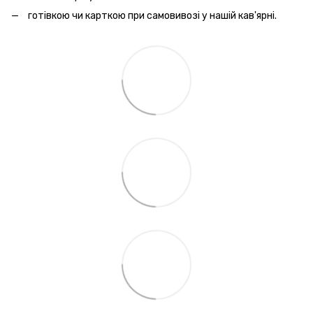
готівкою чи карткою при самовивозі у нашій кав'ярні.